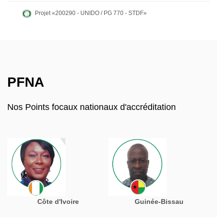
Projet «200290 - UNIDO / PG 770 - STDF»
PFNA
Nos Points focaux nationaux d'accréditation
Côte d'Ivoire
Guinée-Bissau