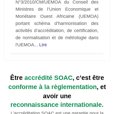
N°3/2010/CM/UEMOA du Conseil des
Ministres de l’Union Economique et
Monétaire Ouest Africaine (UEMOA)
portant schéma d’harmonisation des
activités d’accréditation, de certification,
de normalisation et de métrologie dans
l'UEMOA...
Lire
Être
accrédité SOAC
, c’est être
conforme à la règlementation
, et
avoir une
reconnaissance internationale.
L’accréditation SOAC est une garantie pour la