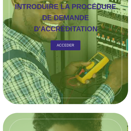
INTRODUIRE LA PROCÉDURE
DE DEMANDE
D'ACCRÉDITATION
ACCEDER