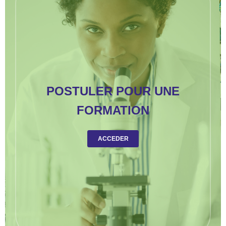
POSTULER POUR UNE
FORMATION
ACCEDER