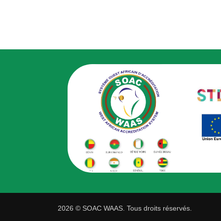
2026 © SOAC WAAS. Tous droits réservés.