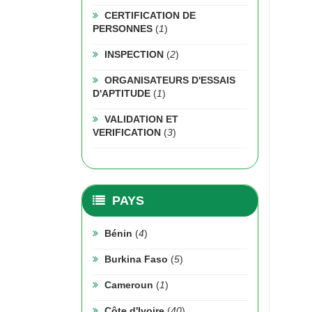
CERTIFICATION DE
PERSONNES
(
1
)
INSPECTION
(
2
)
ORGANISATEURS D'ESSAIS
D'APTITUDE
(
1
)
VALIDATION ET
VERIFICATION
(
3
)
PAYS
Bénin
(
4
)
Burkina Faso
(
5
)
Cameroun
(
1
)
Côte d'Ivoire
(
40
)