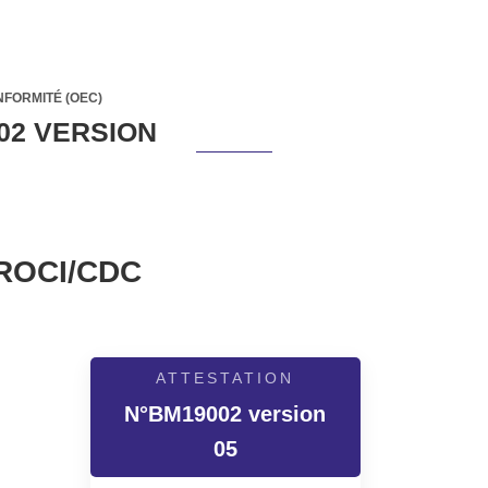
NFORMITÉ (OEC)
02 VERSION
ROCI/CDC
ATTESTATION
N°BM19002 version
05