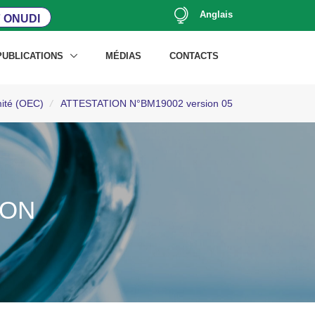
Anglais
 ONUDI
PUBLICATIONS
MÉDIAS
CONTACTS
mité (OEC)
/
ATTESTATION N°BM19002 version 05
ION