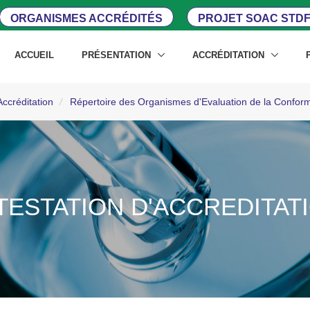
ORGANISMES ACCRÉDITÉS
PROJET SOAC STDF
ACCUEIL
PRÉSENTATION
ACCRÉDITATION
Accréditation
/
Répertoire des Organismes d'Evaluation de la Confor
TESTATION D'ACCREDITAT