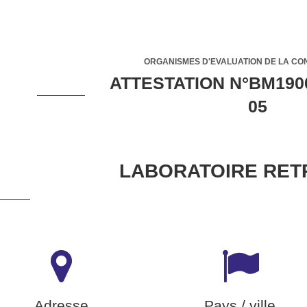
ORGANISMES D'EVALUATION DE LA CO
ATTESTATION N°BM190
05
LABORATOIRE RET
Adresse
Pays / ville