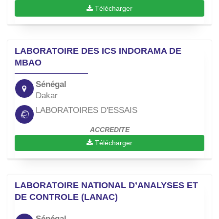
Télécharger
LABORATOIRE DES ICS INDORAMA DE
MBAO
Sénégal
Dakar
LABORATOIRES D'ESSAIS
ACCREDITE
Télécharger
LABORATOIRE NATIONAL D’ANALYSES ET
DE CONTROLE (LANAC)
Sénégal