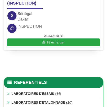
(INSPECTION)
Sénégal
Dakar
INSPECTION
ACCREDITE
Télécharger
REFERENTIELS
LABORATOIRES D'ESSAIS
(
44
)
LABORATOIRES D'ETALONNAGE
(
10
)