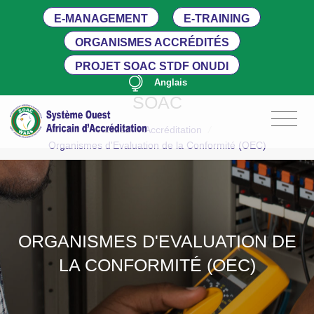
E-MANAGEMENT
E-TRAINING
ORGANISMES ACCRÉDITÉS
PROJET SOAC STDF ONUDI
Anglais
SOAC
Accueil
/
Accréditation
/
Organismes d'Evaluation de la Conformité (OEC)
ORGANISMES D'EVALUATION DE
LA CONFORMITÉ (OEC)