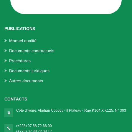
PUBLICATIONS
Manuel qualité
Documents contractuels
Procédures
Documents juridiques
Autres documents
CONTACTS
Côte d'Ivoire, Abidjan Cocody - II Plateau - Rue K104 X K125, N° 303
(+225) 07 88 72 68 00
(+225) 07 88 72 08 17