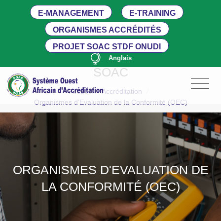
E-MANAGEMENT
E-TRAINING
ORGANISMES ACCRÉDITÉS
PROJET SOAC STDF ONUDI
Anglais
SOAC
Accueil
/
Accréditation
/
Organismes d'Evaluation de la Conformité (OEC)
ORGANISMES D'EVALUATION DE
LA CONFORMITÉ (OEC)