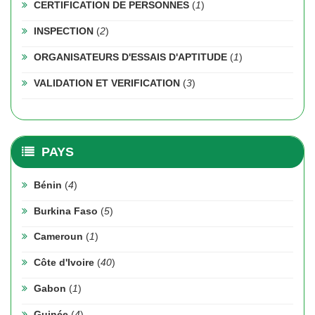
CERTIFICATION DE PERSONNES
(
1
)
INSPECTION
(
2
)
ORGANISATEURS D'ESSAIS D'APTITUDE
(
1
)
VALIDATION ET VERIFICATION
(
3
)
PAYS
Bénin
(
4
)
Burkina Faso
(
5
)
Cameroun
(
1
)
Côte d'Ivoire
(
40
)
Gabon
(
1
)
Guinée
(
4
)