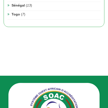
Sénégal
(
13
)
Togo
(
7
)