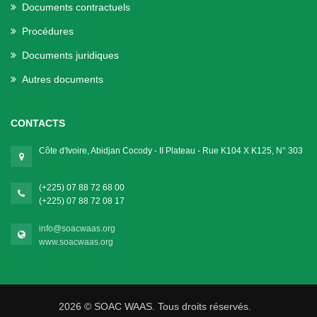
Documents contractuels
Procédures
Documents juridiques
Autres documents
CONTACTS
Côte d'Ivoire, Abidjan Cocody - II Plateau - Rue K104 X K125, N° 303
(+225) 07 88 72 68 00
(+225) 07 88 72 08 17
info@soacwaas.org
www.soacwaas.org
2026 © SOAC WAAS. Tous droits réservés.