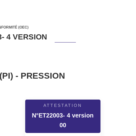
NFORMITÉ (OEC)
- 4 VERSION
PI) - PRESSION
ATTESTATION
N°ET22003- 4 version
00