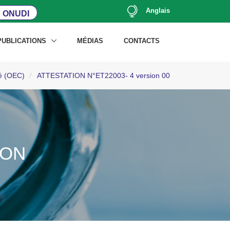
Anglais
 ONUDI
PUBLICATIONS
MÉDIAS
CONTACTS
té (OEC)
/
ATTESTATION N°ET22003- 4 version 00
ION