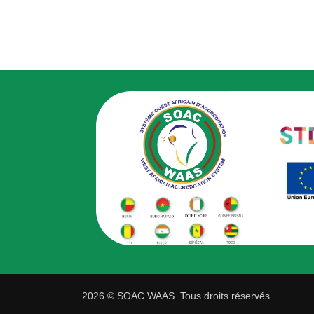
2026 © SOAC WAAS. Tous droits réservés.