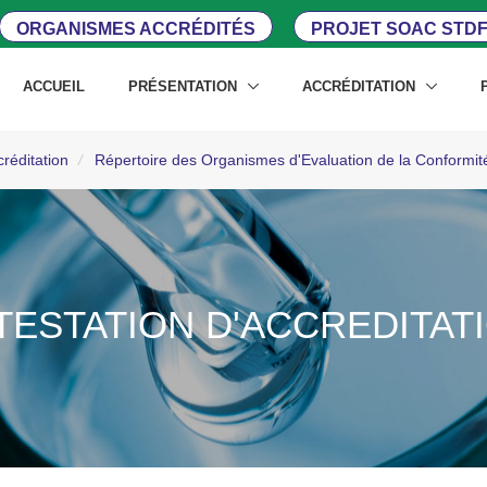
ORGANISMES ACCRÉDITÉS
PROJET SOAC STDF
ACCUEIL
PRÉSENTATION
ACCRÉDITATION
créditation
/
Répertoire des Organismes d'Evaluation de la Conformi
TESTATION D'ACCREDITAT