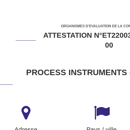
ORGANISMES D'EVALUATION DE LA CO
ATTESTATION N°ET22003
00
PROCESS INSTRUMENTS (
Adresse
Pays / ville