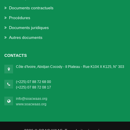
Documents contractuels
Procédures
Documents juridiques
Autres documents
CONTACTS
Côte d'Ivoire, Abidjan Cocody - II Plateau - Rue K104 X K125, N° 303
(+225) 07 88 72 68 00
(+225) 07 88 72 08 17
info@soacwaas.org
www.soacwaas.org