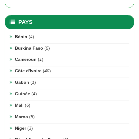
PAYS
Bénin
(
4
)
Burkina Faso
(
5
)
Cameroun
(
1
)
Côte d'Ivoire
(
40
)
Gabon
(
1
)
Guinée
(
4
)
Mali
(
6
)
Maroc
(
8
)
Niger
(
3
)