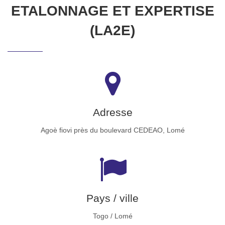
ETALONNAGE ET EXPERTISE
(LA2E)
Adresse
Agoè fiovi près du boulevard CEDEAO, Lomé
Pays / ville
Togo / Lomé