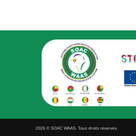
2026 © SOAC WAAS. Tous droits réservés.