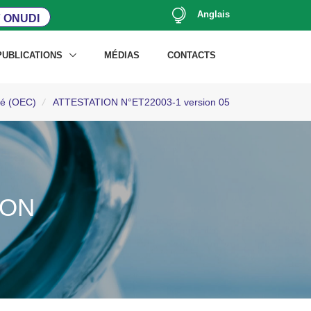
Anglais
 ONUDI
PUBLICATIONS
MÉDIAS
CONTACTS
ité (OEC)
/
ATTESTATION N°ET22003-1 version 05
ION