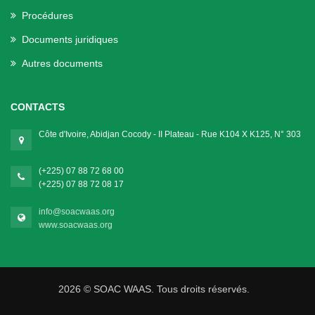
Procédures
Documents juridiques
Autres documents
CONTACTS
Côte d'Ivoire, Abidjan Cocody - II Plateau - Rue K104 X K125, N° 303
(+225) 07 88 72 68 00
(+225) 07 88 72 08 17
info@soacwaas.org
www.soacwaas.org
2026 © SOAC WAAS. Tous droits réservés.