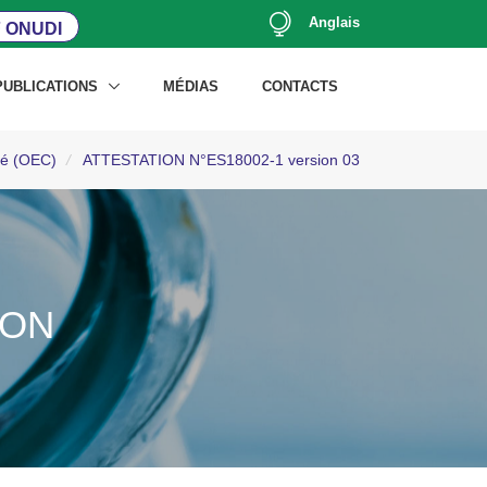
Anglais
 ONUDI
PUBLICATIONS
MÉDIAS
CONTACTS
ité (OEC)
/
ATTESTATION N°ES18002-1 version 03
ION