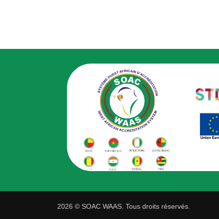
2026 © SOAC WAAS. Tous droits réservés.