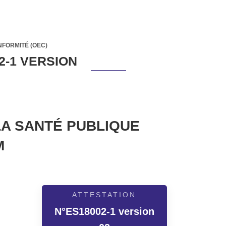
NFORMITÉ (OEC)
2-1 VERSION
LA SANTÉ PUBLIQUE
M
ATTESTATION
N°ES18002-1 version