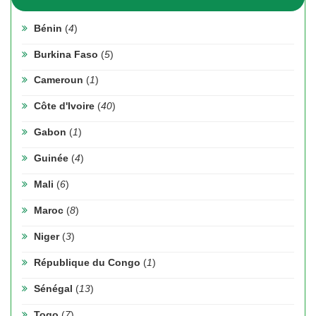
Bénin
(
4
)
Burkina Faso
(
5
)
Cameroun
(
1
)
Côte d'Ivoire
(
40
)
Gabon
(
1
)
Guinée
(
4
)
Mali
(
6
)
Maroc
(
8
)
Niger
(
3
)
République du Congo
(
1
)
Sénégal
(
13
)
Togo
(
7
)