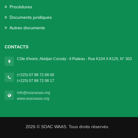
Procédures
Documents juridiques
Autres documents
CONTACTS
Côte d'Ivoire, Abidjan Cocody - II Plateau - Rue K104 X K125, N° 303
(+225) 07 88 72 68 00
(+225) 07 88 72 08 17
info@soacwaas.org
www.soacwaas.org
2026 © SOAC WAAS. Tous droits réservés.