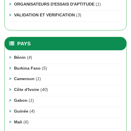
ORGANISATEURS D'ESSAIS D'APTITUDE
(
1
)
VALIDATION ET VERIFICATION
(
3
)
PAYS
Bénin
(
4
)
Burkina Faso
(
5
)
Cameroun
(
1
)
Côte d'Ivoire
(
40
)
Gabon
(
1
)
Guinée
(
4
)
Mali
(
6
)