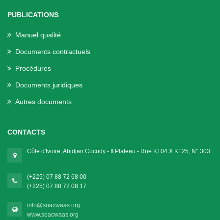
PUBLICATIONS
Manuel qualité
Documents contractuels
Procédures
Documents juridiques
Autres documents
CONTACTS
Côte d'Ivoire, Abidjan Cocody - II Plateau - Rue K104 X K125, N° 303
(+225) 07 88 72 68 00
(+225) 07 88 72 08 17
info@soacwaas.org
www.soacwaas.org