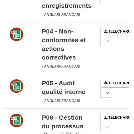
enregistrements
-
ANGLAIS-FRANCAIS
P04 - Non-
TELECHARGE
conformités et
actions
correctives
-
ANGLAIS-FRANCAIS
P05 - Audit
TELECHARGE
qualité interne
-
ANGLAIS-FRANCAIS
P06 - Gestion
TELECHARGE
du processus