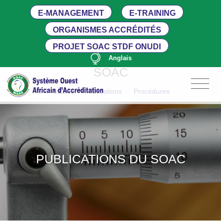
E-MANAGEMENT
E-TRAINING
ORGANISMES ACCRÉDITÉS
PROJET SOAC STDF ONUDI
Anglais
SOAC
Accueil
/
Publications
/
Procédures
PUBLICATIONS DU SOAC