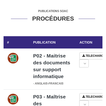
PUBLICATIONS SOAC
PROCÉDURES
#
PUBLICATION
ACTION
P02 - Maitrise
TELECHARGE
des documents
sur support
informatique
-
ANGLAIS-FRANCAIS
P03 - Maîtrise
TELECHARGE
des