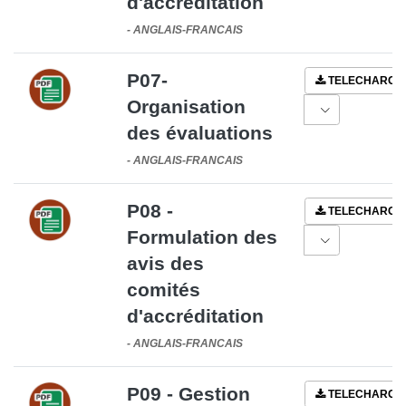
d'accréditation
-
ANGLAIS-FRANCAIS
P07-
TELECHARGE
Organisation
des évaluations
-
ANGLAIS-FRANCAIS
P08 -
TELECHARGE
Formulation des
avis des
comités
d'accréditation
-
ANGLAIS-FRANCAIS
P09 - Gestion
TELECHARGE