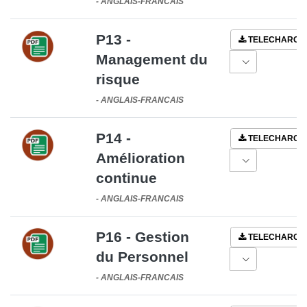
-
ANGLAIS-FRANCAIS
P13 -
TELECHARGE
Management du
risque
-
ANGLAIS-FRANCAIS
P14 -
TELECHARGE
Amélioration
continue
-
ANGLAIS-FRANCAIS
P16 - Gestion
TELECHARGE
du Personnel
-
ANGLAIS-FRANCAIS