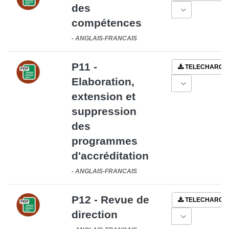
des
compétences
-
ANGLAIS-FRANCAIS
P11 -
TELECHARGE
Elaboration,
extension et
suppression
des
programmes
d'accréditation
-
ANGLAIS-FRANCAIS
P12 - Revue de
TELECHARGE
direction