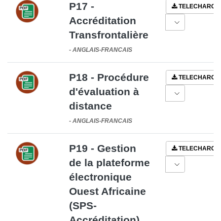
P17 -
TELECHARGE
Accréditation
Transfrontalière
-
ANGLAIS-FRANCAIS
P18 - Procédure
TELECHARGE
d'évaluation à
distance
-
ANGLAIS-FRANCAIS
P19 - Gestion
TELECHARGE
de la plateforme
électronique
Ouest Africaine
(SPS-
Accréditation)